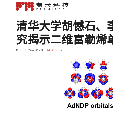
清华大学胡憾石、李隽课
究揭示二维富勒烯
Posted
2024年6月28日
·
Add Comment