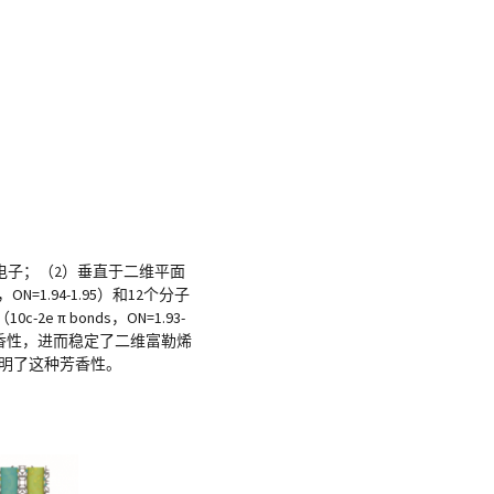
电子；（2）垂直于二维平面
，ON=1.94-1.95）和12个分子
 π bonds，ON=1.93-
了双重芳香性，进而稳定了二维富勒烯
明了这种芳香性。