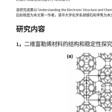
该研究成果以“Understanding the Electronic Structure and C
后赵晓昆为本文第一作者，清华大学化学系胡憾石和李隽为本
研究内容
1，
二维富勒烯材料的结构和稳定性探