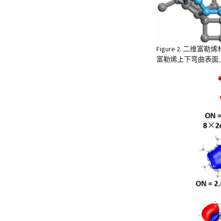
Figure 2
. 二维富勒
富勒烯上下弯曲表面