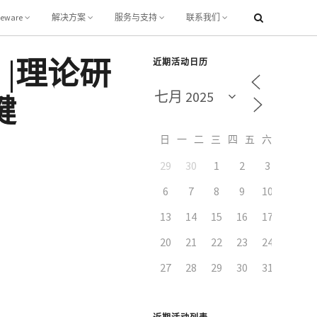
leware
解决方案
服务与支持
联系我们
 |理论研
近期活动日历
键
日
一
二
三
四
五
六
29
30
1
2
3
4
6
7
8
9
10
11
13
14
15
16
17
18
20
21
22
23
24
25
27
28
29
30
31
1