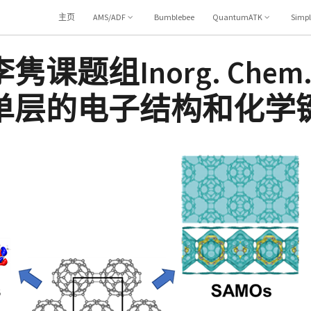
主页
AMS/ADF
Bumblebee
QuantumATK
Simp
题组Inorg. Chem.
单层的电子结构和化学