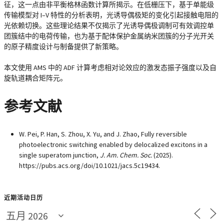
征，这一点由非平衡格林函数计算所揭示。在低栅压下，基于单能级
传输模型对 I–V 特性的分析表明，光诱导偶极矩的变化引起接触电阻的
光依赖切换。这些理论结果不仅揭示了光诱导偶极调制可有效调控单
团簇结中的电荷传输，也为基于配体保护金属纳米团簇的分子光开关
的原子精度设计与制备提供了新策略。
本文使用 AMS 中的 ADF 计算考虑相对论效应的激发态振子强度以及自
旋轨道耦合矩阵元。
参考文献
W. Pei, P. Han, S. Zhou, X. Yu, and J. Zhao, Fully reversible
photoelectronic switching enabled by delocalized excitons in a
single superatom junction,
J. Am. Chem. Soc.
(2025).
https://pubs.acs.org/doi/10.1021/jacs.5c19434.
近期活动日历