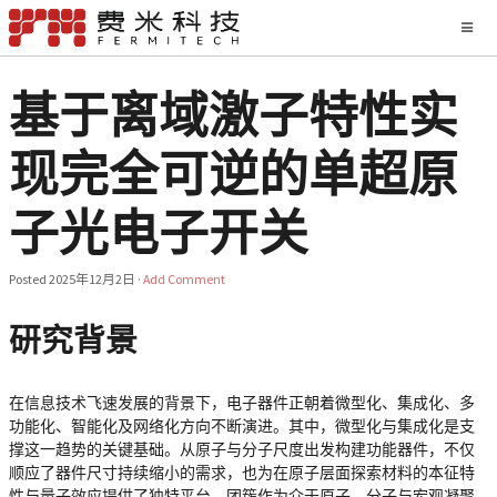
基于离域激子特性实
现完全可逆的单超原
子光电子开关
Posted
2025年12月2日
·
Add Comment
研究背景
在信息技术飞速发展的背景下，电子器件正朝着微型化、集成化、多
功能化、智能化及网络化方向不断演进。其中，微型化与集成化是支
撑这一趋势的关键基础。从原子与分子尺度出发构建功能器件，不仅
顺应了器件尺寸持续缩小的需求，也为在原子层面探索材料的本征特
性与量子效应提供了独特平台。团簇作为介于原子、分子与宏观凝聚