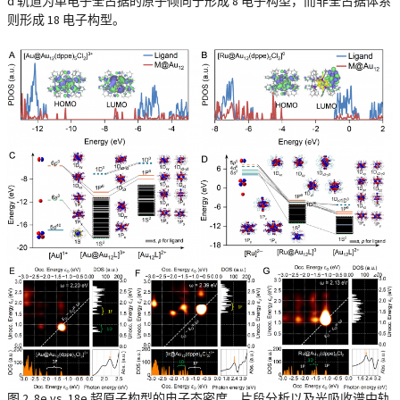
d 轨道为单电子全占据的原子倾向于形成 8 电子构型，而非全占据体系
则形成 18 电子构型。
图 2. 8e vs. 18e 超原子构型的电子态密度，片段分析以及光吸收谱中轨