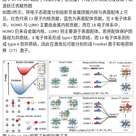
道跃迁贡献热图
如图2所示，将电子态密度分别投影至金属团簇内核与表面配体上可
见，红色代表 13 原子内核贡献，蓝色为表面配体贡献。在 8 电子体系
中，HOMO 与 LUMO 主要由金属内核贡献；而在 18 电子体系中，
HOMO 仍来自金属内核，LUMO 则主要源于表面配体。若将配体保护团
簇视为异质结，8 电子体系形成 type-I 型异质结，而 18 电子体系则形
成 type-II 型异质结，因此在激发后可能分别形成 Frenkel 激子和电荷转
移（CT）激子。