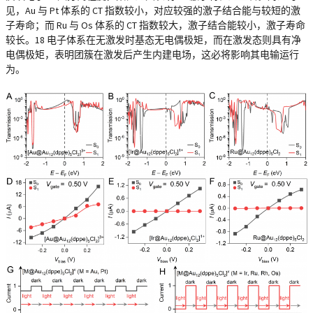
见，Au 与 Pt 体系的 CT 指数较小，对应较强的激子结合能与较短的激
子寿命；而 Ru 与 Os 体系的 CT 指数较大，激子结合能较小，激子寿命
较长。18 电子体系在无激发时基态无电偶极矩，而在激发态则具有净
电偶极矩，表明团簇在激发后产生内建电场，这必将影响其电输运行
为。