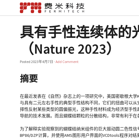
具有手性连续体的
（Nature 2023）
Posted
2023年4月7日
·
Add Comment
摘要
在最近发表在《自然》杂志上的一项研究中，美国密歇根大学Koto
与具有二元左右手性的典型手性结构不同，它们的扭曲可以从
择性反射某些类型的圆偏振光，这种手性材料成为经济型手性
导航的技术发展。而且蝴蝶结颗粒的分散结构，非常有利于在
为了解释实验观察到的蝴蝶结纳米组件的巨大振动圆二色性信号（VCD
BP86/DZP计算，并使用AMS图形用户界面的VCDtools程序