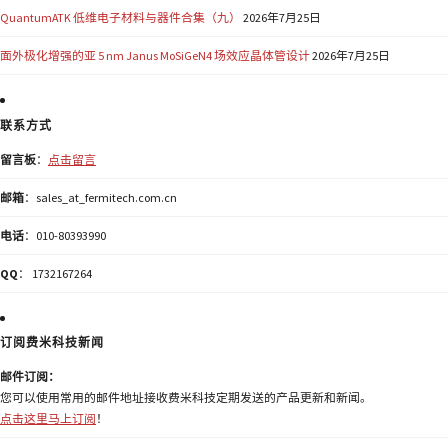
QuantumATK 低维电子材料与器件合集（九）
2026年7月25日
面外极化增强的亚 5 nm Janus MoSiGeN4 场效应晶体管设计
2026年7月25日
联系方式
留言板
：
点击留言
邮箱
：sales_at_fermitech.com.cn
电话
：010-80393990
QQ
： 1732167264
订阅费米科技新闻
邮件订阅：
您可以使用常用的邮件地址接收费米科技定期发送的产品更新和新闻。
点击这里马上订阅
！