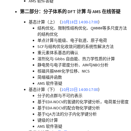
AMS 软件答疑
第二部分：分子体系的 DFT 计算 与 AMS 在线答疑
基态计算（上）（
10月18日 14:00-17:00
）
结构优化、限制性结构优化、QMMM等多尺度方法
的结构优化
单点计算与能级、电子轨道、原子电荷
SCF与结构优化收敛问题的系统性解决方法
重元素体系基态的确认
溶剂化与 Gibbs 自由能、热力学性质的计算
静电势与电子密度分析、AIM与NBO分析
核磁共振NMR化学位移、NICS
简缩福井函数
AMS 软件答疑
基态计算（下）（
10月23日 14:00-17:00
）
分子的点群与不可约表示
基于EDA-NOCV的氢键的化学键分析，电荷差分密度
基于EDA-NOCV的配合物化学键分析
基于IQA方法的分子内化学键分析
键级的计算
AMS 软件答疑