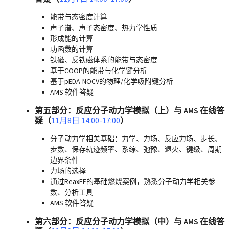
能带与态密度计算
声子谱、声子态密度、热力学性质
形成能的计算
功函数的计算
铁磁、反铁磁体系的能带与态密度
基于COOP的能带与化学键分析
基于pEDA-NOCV的物理/化学吸附键分析
AMS 软件答疑
第五部分：反应分子动力学模拟（上）与 AMS 在线答
疑（
11月8日 14:00-17:00
）
分子动力学相关基础：力学、力场、反应力场、步长、
步数、保存轨迹频率、系综、弛豫、退火、键级、周期
边界条件
力场的选择
通过ReaxFF的基础燃烧案例，熟悉分子动力学相关参
数、分析工具
AMS 软件答疑
第六部分：反应分子动力学模拟（中）与 AMS 在线答