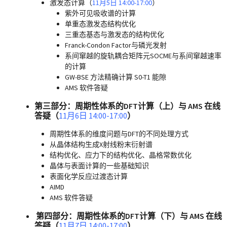
激发态计算（
11月5日 14:00-17:00
）
紫外可见吸收谱的计算
单重态激发态结构优化
三重态基态与激发态的结构优化
Franck-Condon Factor与磷光发射
系间窜越的旋轨耦合矩阵元SOCME与系间窜越速率
的计算
GW-BSE 方法精确计算 S0-T1 能隙
AMS 软件答疑
第三部分：周期性体系的DFT计算（上）与 AMS 在线
答疑（
11月6日 14:00-17:00
）
周期性体系的维度问题与DFT的不同处理方式
从晶体结构生成X射线粉末衍射谱
结构优化、应力下的结构优化、晶格常数优化
晶体与表面计算的一些基础知识
表面化学反应过渡态计算
AIMD
AMS 软件答疑
第四部分：周期性体系的DFT计算（下）与 AMS 在线
答疑（
11月7日 14:00-17:00
）