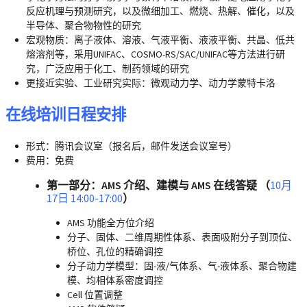
反应机理与预测研究，以及微细加工、燃烧、热解、催化，以及
半导体、聚合物物性的研究
宏观物质：离子液体、溶液、气液平衡、液液平衡、共晶、低共
熔溶剂等，采用UNIFAC、COSMO-RS/SAC/UNIFAC等方法进行研
究，广泛应用于化工、制药领域的研究
更接近实验、工业研究实际：微观动力学、动力学蒙特卡洛
在线培训日程安排
形式
：腾讯会议室（报名后，邮件发送会议室号）
费用
：免费
第一部分：AMS 介绍、建模与 AMS 在线答疑 （
10月
17日 14:00-17:00
）
AMS 功能全方位介绍
分子、固体、二维周期性体系、表面吸附分子到顶位、
桥位、孔位的精确调控
分子动力学模型：固-液/气体系、气-液体系、聚合物建
模、均相体系密度调控
Cell 位置调整