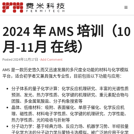
2024 年 AMS 培训（10
月-11月 在线）
Posted
2024年11月17日
·
Add Comment
AMS 是一款历史悠久而又迅速发展的多尺度全功能的材料与化学模拟
平台，适合初学者又兼具强大专业性，目前包括以下功能与应用：
分子体系的量子化学计算：化学反应机理研究、丰富的光谱性质
预测、发光、热力学性质、化学键的机理研究、重元素配合物与
团簇、多金属氧酸盐、分子构象搜索等
晶体、低维材料：吸附、表面催化、单原子催化、化学反应机
理、磁性质、材料电子学性质、化学键的机理研究、力学性能、
热力学性质、光的吸收与折射等
分子动力学：基于经典力场、反应力场、机器学习势、半经验量
子化学方法的分子动力学与蒙特卡洛模拟，被广泛地应用于化学