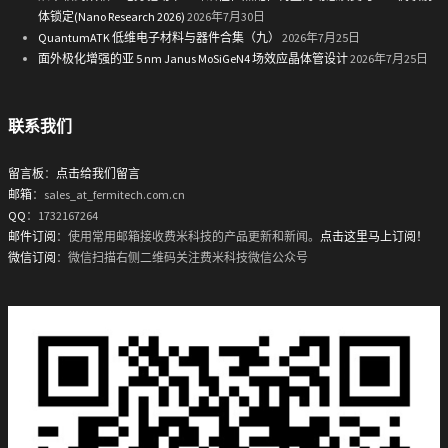
体锁定(Nano Research 2026)
2026年7月30日
QuantumATK 低维电子材料与器件合集（九）
2026年7月25日
面外极化增强的亚 5 nm Janus MoSiGeN4 场效应晶体管设计
2026年7月25日
联系我们
留言板
：
点击给我们留言
邮箱
：sales_at_fermitech.com.cn
QQ
：1732167264
邮件订阅
：使用常用邮箱接收费米科技的产品更新和新闻。
点击这里马上订阅！
微信订阅
：微信扫描右侧二维码关注费米科技微信公众号