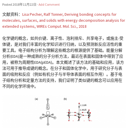
Posted
2018年11月22日
·
Add Comment
文献资料：
Lisa Pecher, Ralf Tonner, Deriving bonding concepts for
molecules, surfaces, and solids with energy decomposition analysis for
extended systems, WIREs Comput. Mol. Sci., 2018
化学键的概念，如共价键、离子性、泡利排斥、共享电子，或施主-受
体键，是对我们丰富的化学知识进行归纳，以及预测新反应活性的重
要工具。电子结构分析为理解这些概念的根源提供了基础。能量分解
分析(EDA)是一种成熟的分子分析方法，最近在表面和固体中得到了应
用，被称为周期性EDA(pEDA)。本文概述了该方法的基础和应用，该方
法可用于推导成键的概念。在分子和固体化学中，用于研究分子与表
面的吸附和反应（例如有机分子与半导体表面的相互作用）。基于电
子结构分析和定量方法的支持，我们证明了类似键的概念可以应用在
不同的化学环境中。