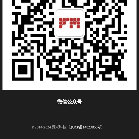
微信公众号
© 2014-2024 费米科技（
京ICP备14023855号
）