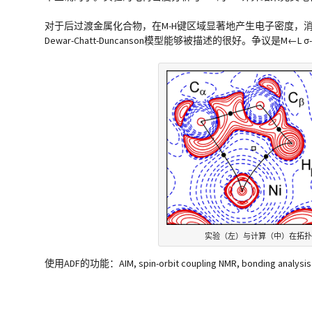
对于后过渡金属化合物，在M-H键区域显著地产生电子密度，消
Dewar-Chatt-Duncanson模型能够被描述的很好。争议是M←L σ-d
实验（左）与计算（中）在拓扑上符
使用ADF的功能：AIM, spin-orbit coupling NMR, bonding analysis