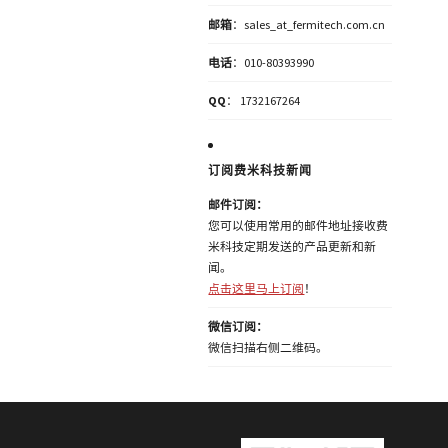
邮箱
：sales_at_fermitech.com.cn
电话
：010-80393990
QQ
： 1732167264
订阅费米科技新闻
邮件订阅：
您可以使用常用的邮件地址接收费
米科技定期发送的产品更新和新
闻。
点击这里马上订阅
！
微信订阅：
微信扫描右侧二维码。