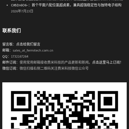
Cl©Zn6O6−：首个平面六配位氯超卤素，兼具超强稳定性与独特电子结构
2026年7月23日
联系我们
留言板
：
点击给我们留言
邮箱
：sales_at_fermitech.com.cn
QQ
：1732167264
邮件订阅
：使用常用邮箱接收费米科技的产品更新和新闻。
点击这里马上订阅！
微信订阅
：微信扫描右侧二维码关注费米科技微信公众号