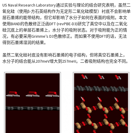
US Naval Research Laboratory通过实验与理论的结合研究表明，虽然二
氧化硅（使用β-方石英结构作为无定形二氧化硅模型）衬底不会影响单
层石墨烯的能带结构，但它却影响了水分子如何在表面的吸附。本文
使用BAND的色散修正泛函DFT (revPBE-D3)研究了真空中以及在二氧化
硅沉底上的单层石墨烯上，水分子的吸附状态。对于吸附能为正的情
况，有必要采用Grimme’s D3色散修正。而如果不使用DFT的话，无法
得到石墨烯湿润的结果。
虽然二氧化硅衬底没有影响石墨烯的电子结构，但将真空石墨烯上，
水分子的结合能从207meV增大到257meV。二者吸附结构也完全不同。