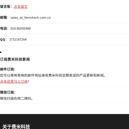
留言板
：
点击留言
邮箱
：sales_at_fermitech.com.cn
电话
：010-80393990
QQ
： 1732167264
订阅费米科技新闻
邮件订阅：
您可以使用常用的邮件地址接收费米科技定期发送的产品更新和新闻。
点击这里马上订阅
！
微信订阅：
微信扫描右侧二维码。
关于费米科技