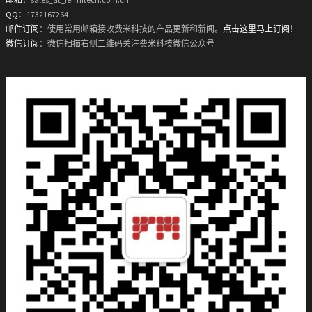
QQ
：1732167264
邮件订阅
：使用常用邮箱接收费米科技的产品更新和新闻。
点击这里马上订阅！
微信订阅
：微信扫描右侧二维码关注费米科技微信公众号