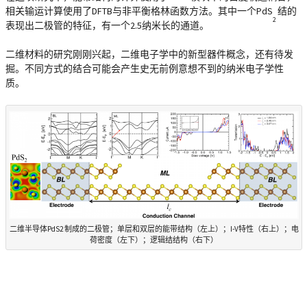
相关输运计算使用了DFTB与非平衡格林函数方法。其中一个PdS
结的
2
表现出二极管的特征，有一个2.5纳米长的通道。
二维材料的研究刚刚兴起，二维电子学中的新型器件概念，还有待发
掘。不同方式的结合可能会产生史无前例意想不到的纳米电子学性
质。
二维半导体PdS2 制成的二极管；单层和双层的能带结构（左上）；I-V特性（右上）；电
荷密度（左下）；逻辑结结构（右下）