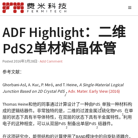
ADF Highlight：二维
PdS2单材料晶体管
Posted
2016年3月28日
·
Add Comment
参考文献：
Ghorbani-Asl, A. Kuc, P. Miró, and T. Heine,
A Single-Material Logical
Junction Based on 2D Crystal PdS
,
Adv. Mater. Early View (2016)
2
Thomas Heine和他的同事通过计算设计了一种由PdS
单独一种材料构
2
成的逻辑结器件。非常独特的是，二维的过渡金属过硫化物PdS
在单
2
层的状态下具有半导体特性，在双层的状态下具有半金属特性。利用
电子的这种相变，可以从双层PdS
制备出单层PdS
结器件。
2
2
在这项研究中，能带结构的计算使用了BAND模块中的自旋轨道耦合，