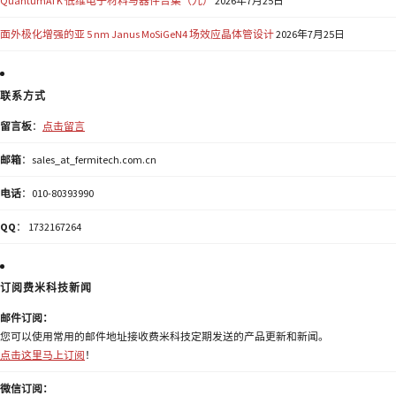
QuantumATK 低维电子材料与器件合集（九）
2026年7月25日
面外极化增强的亚 5 nm Janus MoSiGeN4 场效应晶体管设计
2026年7月25日
联系方式
留言板
：
点击留言
邮箱
：sales_at_fermitech.com.cn
电话
：010-80393990
QQ
： 1732167264
订阅费米科技新闻
邮件订阅：
您可以使用常用的邮件地址接收费米科技定期发送的产品更新和新闻。
点击这里马上订阅
！
微信订阅：