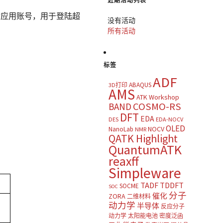
近期活动列表
时应用账号，用于登陆超
没有活动
所有活动
标签
。
ADF
ABAQUS
3D打印
AMS
ATK Workshop
COSMO-RS
BAND
DFT
EDA
DES
EDA-NOCV
OLED
NOCV
NanoLab
NMR
QATK Highlight
QuantumATK
reaxff
Simpleware
TADF
TDDFT
SOCME
SOC
分子
催化
ZORA
二维材料
动力学
半导体
反应分子
动力学
太阳能电池
密度泛函