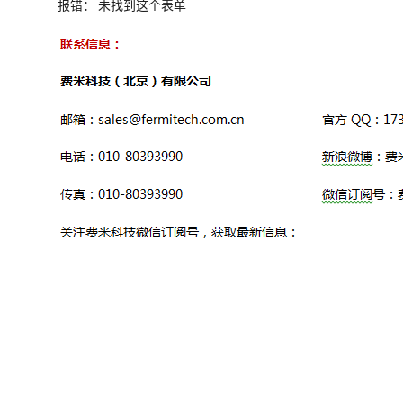
报错：
未找到这个表单