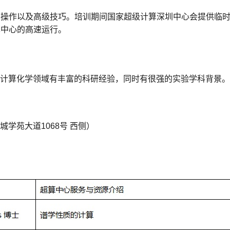
本操作以及高级技巧。培训期间国家超级计算深圳中心会提供临
算中心的高速运行。
在计算化学领域有丰富的科研经验，同时有很强的实验学科背景
学苑大道1068号 西侧）