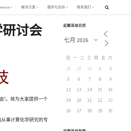
leware
解决方案
服务与支持
联系我们
学研讨会
近期活动日历
日
一
二
三
四
五
六
28
29
30
1
2
3
5
6
7
8
9
10
12
13
14
15
16
17
会”。将为大家提供一个
19
20
21
22
23
24
26
27
28
29
30
31
内从事计算化学研究的专