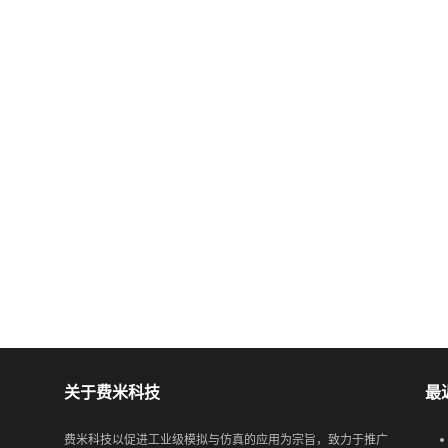
关于费米科技
最
费米科技以促进工业级模拟与仿真的应用为宗旨，致力于推广