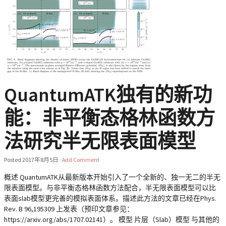
QuantumATK独有的新功
能：非平衡态格林函数方
法研究半无限表面模型
Posted
2017年8月5日
·
Add Comment
概述 QuantumATK从最新版本开始引入了一个全新的、独一无二的半无
限表面模型。与非平衡态格林函数方法配合，半无限表面模型可以比
表面slab模型更完善的模拟表面体系。描述此方法的文章已经在Phys.
Rev. B 96,195309 上发表（预印文章参见：
https://arxiv.org/abs/1707.02141）。 模型 片层（Slab）模型 与其他的