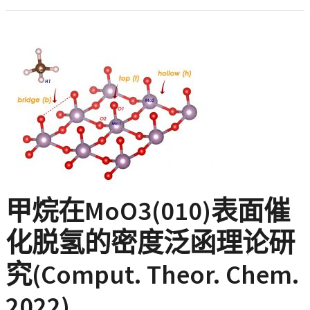
甲烷在MoO3(010)表面催
化脱氢的密度泛函理论研
究(Comput. Theor. Chem.
2022)