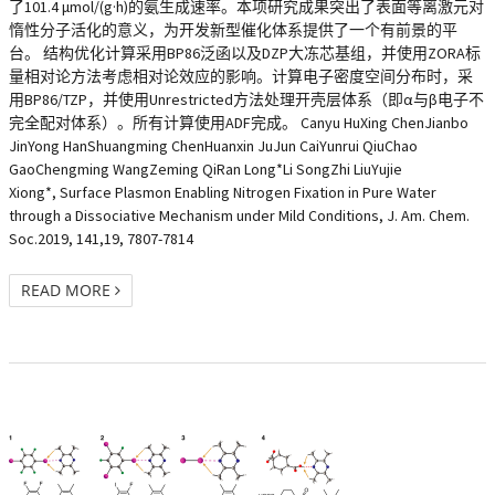
了101.4 μmol/(g·h)的氨生成速率。本项研究成果突出了表面等离激元对
惰性分子活化的意义，为开发新型催化体系提供了一个有前景的平
台。 结构优化计算采用BP86泛函以及DZP大冻芯基组，并使用ZORA标
量相对论方法考虑相对论效应的影响。计算电子密度空间分布时，采
用BP86/TZP，并使用Unrestricted方法处理开壳层体系（即α与β电子不
完全配对体系）。所有计算使用ADF完成。 Canyu HuXing ChenJianbo
JinYong HanShuangming ChenHuanxin JuJun CaiYunrui QiuChao
GaoChengming WangZeming QiRan Long*Li SongZhi LiuYujie
Xiong*, Surface Plasmon Enabling Nitrogen Fixation in Pure Water
through a Dissociative Mechanism under Mild Conditions, J. Am. Chem.
Soc.2019, 141,19, 7807-7814
READ MORE