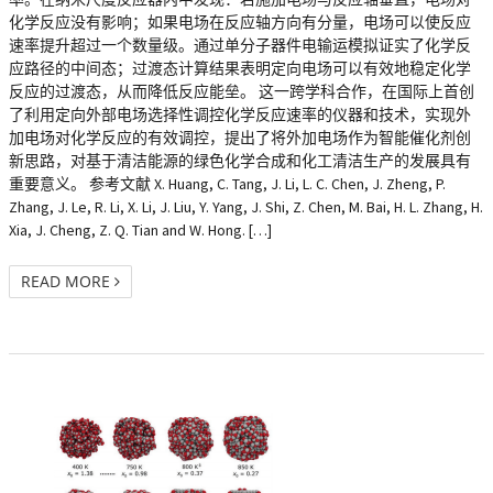
化学反应没有影响；如果电场在反应轴方向有分量，电场可以使反应
速率提升超过一个数量级。通过单分子器件电输运模拟证实了化学反
应路径的中间态；过渡态计算结果表明定向电场可以有效地稳定化学
反应的过渡态，从而降低反应能垒。 这一跨学科合作，在国际上首创
了利用定向外部电场选择性调控化学反应速率的仪器和技术，实现外
加电场对化学反应的有效调控，提出了将外加电场作为智能催化剂创
新思路，对基于清洁能源的绿色化学合成和化工清洁生产的发展具有
重要意义。 参考文献 X. Huang, C. Tang, J. Li, L. C. Chen, J. Zheng, P.
Zhang, J. Le, R. Li, X. Li, J. Liu, Y. Yang, J. Shi, Z. Chen, M. Bai, H. L. Zhang, H.
Xia, J. Cheng, Z. Q. Tian and W. Hong. […]
READ MORE