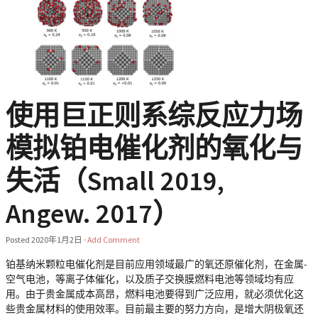
使用巨正则系综反应力场
模拟铂电催化剂的氧化与
失活（Small 2019,
Angew. 2017）
Posted
2020年1月2日
·
Add Comment
铂基纳米颗粒电催化剂是目前应用领域最广的氧还原催化剂，在金属-
空气电池，等离子体催化，以及质子交换膜燃料电池等领域均有应
用。由于贵金属成本高昂，燃料电池要得到广泛应用，就必须优化这
些贵金属材料的使用效率。目前最主要的努力方向，是增大阴极氧还