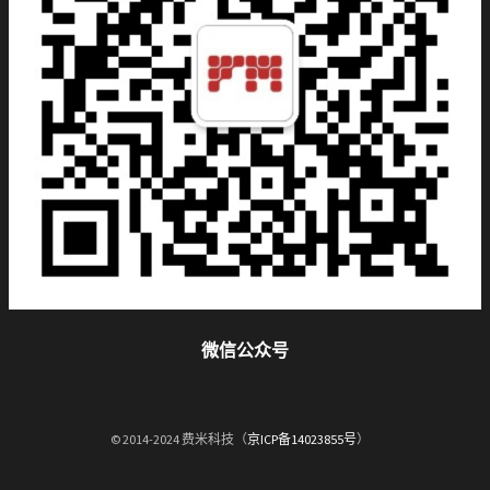
微信公众号
© 2014-2024 费米科技（
京ICP备14023855号
）