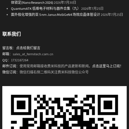
体锁定(Nano Research 2026)
2026年7月30日
QuantumATK 低维电子材料与器件合集（九）
2026年7月25日
面外极化增强的亚 5 nm Janus MoSiGeN4 场效应晶体管设计
2026年7月25日
联系我们
留言板
：
点击给我们留言
邮箱
：sales_at_fermitech.com.cn
QQ
：1732167264
邮件订阅
：使用常用邮箱接收费米科技的产品更新和新闻。
点击这里马上订阅！
微信订阅
：微信扫描右侧二维码关注费米科技微信公众号