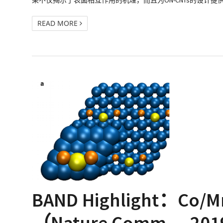
果不仅揭示了表面相互作用的机理，而且为ON-CNTs的设计提供了指导和应用潜力。 参考文
READ MORE
BAND Highlight：
（Nature Comm.，20