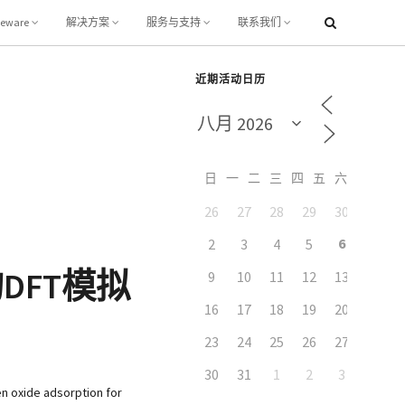
leware
解决方案
服务与支持
联系我们
近期活动日历
日
一
二
三
四
五
六
26
27
28
29
30
31
6
2
3
4
5
7
FT模拟
9
10
11
12
13
14
16
17
18
19
20
21
23
24
25
26
27
28
30
31
1
2
3
4
ide adsorption for