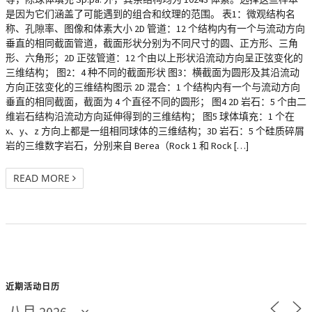
是因为它们涵盖了可能遇到的组合和纹理的范围。 表1：微观结构名
称、孔隙率、图像和体素大小 2D 管道：12 个结构内有一个与流动方向
垂直的相同截面管道，截面形状分别为不同尺寸的圆、正方形、三角
形、六角形；2D 正弦管道：12 个由以上形状沿流动方向呈正弦变化的
三维结构； 图2：4 种不同的截面形状 图3：横截面为圆形及其沿流动
方向正弦变化的三维结构图示 2D 混合：1 个结构内有一个与流动方向
垂直的相同截面，截面为 4 个直径不同的圆形； 图4 2D 岩石：5 个由二
维岩石结构沿流动方向延伸得到的三维结构； 图5 球体填充：1 个在
x、y、z 方向上都是一组相同球体的三维结构；3D 岩石：5 个硅质碎屑
岩的三维数字岩石，分别来自 Berea（Rock 1 和 Rock […]
READ MORE
近期活动日历