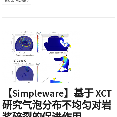
READ MORE
【Simpleware】基于 XCT
研究气泡分布不均匀对岩