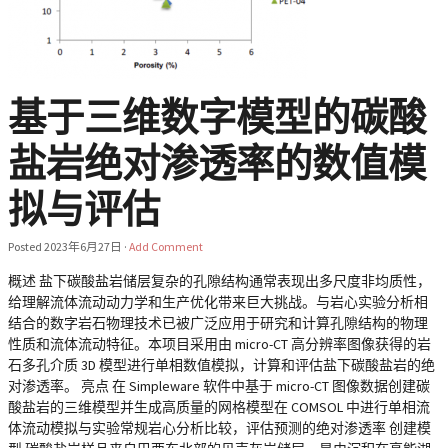
基于三维数字模型的碳酸
盐岩绝对渗透率的数值模
拟与评估
Posted
2023年6月27日
·
Add Comment
概述 盐下碳酸盐岩储层复杂的孔隙结构通常表现出多尺度非均质性，
给理解流体流动动力学和生产优化带来巨大挑战。与岩心实验分析相
结合的数字岩石物理技术已被广泛应用于研究和计算孔隙结构的物理
性质和流体流动特征。本项目采用由 micro-CT 高分辨率图像获得的岩
石多孔介质 3D 模型进行单相数值模拟，计算和评估盐下碳酸盐岩的绝
对渗透率。 亮点 在 Simpleware 软件中基于 micro-CT 图像数据创建碳
酸盐岩的三维模型并生成高质量的网格模型在 COMSOL 中进行单相流
体流动模拟与实验常规岩心分析比较，评估预测的绝对渗透率 创建模