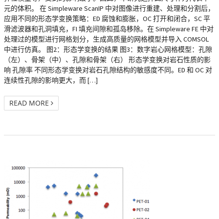
元的体积。 在 Simpleware ScanIP 中对图像进行重建、处理和分割后，
应用不同的形态学变换策略：ED 腐蚀和膨胀，OC 打开和闭合，SC 平
滑滤波器和孔洞填充，FI 填充间隙和孤岛移除。在 Simpleware FE 中对
处理过的模型进行网格划分，生成高质量的网格模型并导入 COMSOL
中进行仿真。 图2：形态学变换的结果 图3：数字岩心网格模型：孔隙
（左）、骨架（中）、孔隙和骨架（右） 形态学变换对岩石性质的影
响 孔隙率 不同形态学变换对岩石孔隙结构的敏感度不同。ED 和 OC 对
连续性孔隙的影响更大，而 […]
READ MORE