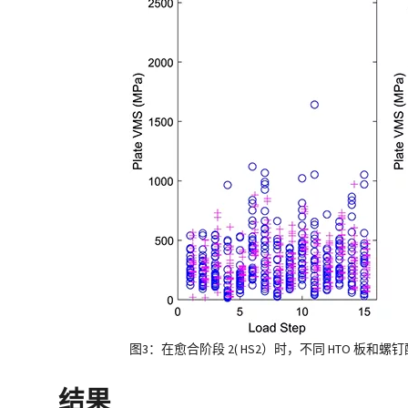
图3：在愈合阶段 2( HS2）时，不同 HTO 板和螺钉
结果