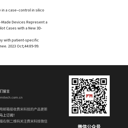
in a case–control in silico
ustom-Made Devices Represent a
ilot Cases with a New 3D-
y with patient-specific
nee. 2023 Oct;44:89-99.
们留言
rmitech.com.cn
用邮箱接收费米科技的产品更新
马上订阅！
描右侧二维码关注费米科技微信
微信公众号