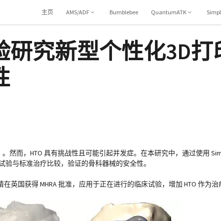
主页
AMS/ADF
Bumblebee
QuantumATK
Simp
验研究新型个性化3D打
性
，HTO 具有挑战性且可能引起并发症。在本研究中，通过使用 Simplew
模拟试验与标准治疗比较，验证的骨科器械的安全性。
英国获得 MHRA 批准，应用于正在进行的临床试验，增加 HTO 作为