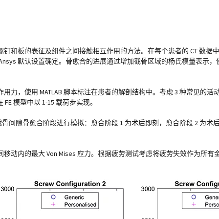
钉和板的表征及组件之间接触相互作用的方法。在每个患者的 CT 数据
Ansys 默认设置确定。骨愈合的进展通过增加截骨区域的杨氏模量表示
力，使用 MATLAB 脚本标注在患者的解剖结构中。考虑 3 种常见的
E 模型中以 1-15 载荷步实现。
隙骨愈合阶段进行模拟：愈合阶段 1 为术后即刻，愈合阶段 2 为术后 2
动内的最大 Von Mises 应力。根据疲劳测试考虑将疲劳失效作为所