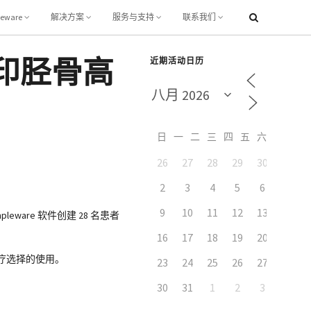
leware
解决方案
服务与支持
联系我们
印胫骨高
近期活动日历
日
一
二
三
四
五
六
26
27
28
29
30
31
2
3
4
5
6
7
9
10
11
12
13
14
are 软件创建 28 名患者
16
17
18
19
20
21
治疗选择的使用。
23
24
25
26
27
28
30
31
1
2
3
4