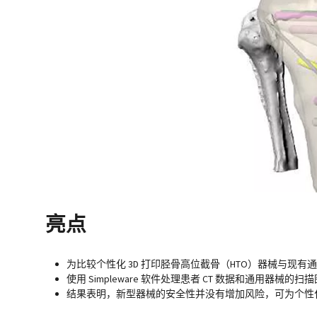
亮点
为比较个性化 3D 打印胫骨高位截骨（HTO）器械与现
使用 Simpleware 软件处理患者 CT 数据和通用器械的
结果表明，新型器械的安全性并没有增加风险，可为个性化 