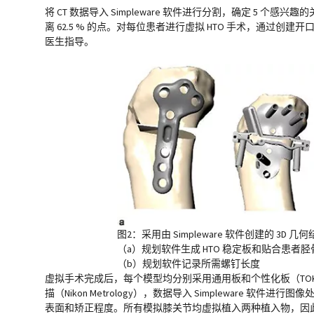
将 CT 数据导入 Simpleware 软件进行分割，确定 5 
离 62.5 % 的点。对每位患者进行虚拟 HTO 手术，通过创建开
医生指导。
图2：采用由 Simpleware 软件创建的 3D 几何结
（a）规划软件生成 HTO 稳定板和贴合患者
（b）规划软件记录所需螺钉长度
虚拟手术完成后，每个模型均分别采用通用板和个性化板（TOKA，Ort
描（Nikon Metrology），数据导入 Simpleware 
表面和矫正程度。所有模拟膝关节均虚拟植入两种植入物，因此共生成 