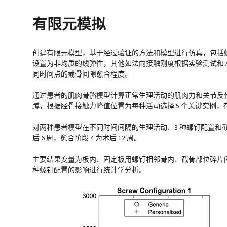
有限元模拟
创建有限元模型，基于经过验证的方法和模型进行仿真，包括螺
设置为非均质的线弹性，其他如法向接触刚度根据实验测试和 
同时间点的截骨间隙愈合程度。
通过患者的肌肉骨骼模型计算正常生理活动的肌肉力和关节反作用
蹲，根据胫骨接触力峰值位置为每种活动选择 5 个关键实例，在 F
对两种患者模型在不同时间间隔的生理活动、3 种螺钉配置和截骨间
后 6 周，愈合阶段 4 为术后 12 周。
主要结果变量为板内、固定板用螺钉相邻骨内、截骨部位碎片间移
种螺钉配置的影响进行统计学分析。