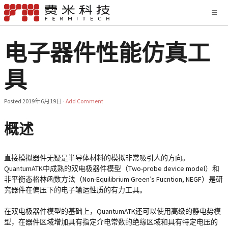
电子器件性能仿真工
具
Posted
2019年6月19日
·
Add Comment
概述
直接模拟器件无疑是半导体材料的模拟非常吸引人的方向。
QuantumATK中成熟的
双电极器件模型（Two-probe device model）
和
非平衡态格林函数方法（Non-Equilibrium Green’s Fucntion, NEGF）
是研
究器件在偏压下的电子输运性质的有力工具。
在双电极器件模型的基础上，QuantumATK还可以使用高级的
静电势模
型
，在器件区域增加具有指定介电常数的绝缘区域和具有特定电压的