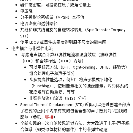
器件态密度，可投影在原子或角动量上
电压降
分子投影哈密顿量（MPSH）本征值
电流密度和透射路径
共线和非共线自旋的自旋转移转矩（Spin Transfer Torque，
STT）
使用 LDOS 或器件态密度得到原子尺度的能带图
电声耦合与非弹性电流
考虑电声耦合计算非弹性电流和温度效应（准非弹性
（LOE）和全非弹性（XLOE）方法）
可以用任意方法（DFT、tight-binding、DFTB、经验势）
组合处理电子和声子部分
众多提高性能选项，例如：将声子模式平均化
（bunching）、使用能量相关的弛豫能量，均匀体系的
密度矩阵自动重复，等等
非弹性隧道电流谱（IETS）分析
Special Thermal Displacement (STD) 近似可以通过创建全部声
子模式的正则平均来有效的包含全部的声子散射对IV曲线的
影响（参见：
链接
）
全新实现的一次自洽玻恩近似方法，大大改进了电子-声子耦
合体系（如类似体材料的器件）中的非弹性输运