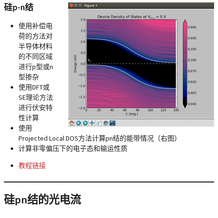
硅p-n结
使用补偿电
荷的方法对
半导体材料
的不同区域
进行p型或n
型掺杂
使用DFT或
SE理论方法
进行伏安特
性计算
使用
Projected Local DOS方法计算pn结的能带情况（右图）
计算非零偏压下的电子态和输运性质
教程链接
硅pn结的光电流