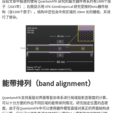
目前文章中报道的使用 QuantumATK 研究的最大器件体系约有2400个原
子（2015年）；右图显示用 ATK-SemiEmpirical 研究受限的InAs器件结
构（含5200个原子）。结构中还包含中央区域的 20nm 长的栅极，并进
行了掺杂。
能带排列（band alignment）
QuantumATK支持直接对界面等复杂体系进行局域投影态密度的计算，
可以十分方便的作出不同区域的能带排列情况，研究指定位置的态密
度。由于在QuantumATK中可以使用器件模型直接对真正的界面结构进