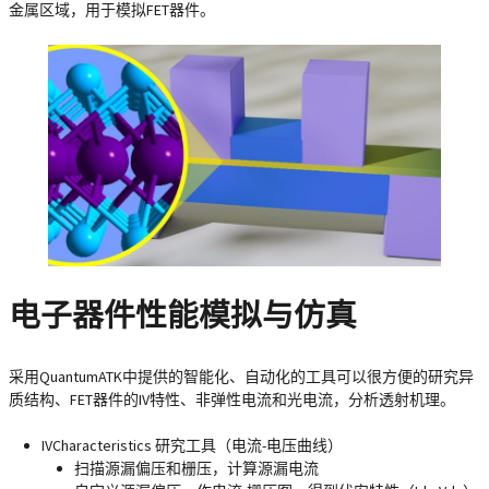
金属区域，用于模拟FET器件。
电子器件性能模拟与仿真
采用QuantumATK中提供的智能化、自动化的工具可以很方便的研究异
质结构、FET器件的IV特性、非弹性电流和光电流，分析透射机理。
IVCharacteristics 研究工具（电流-电压曲线）
扫描源漏偏压和栅压，计算源漏电流