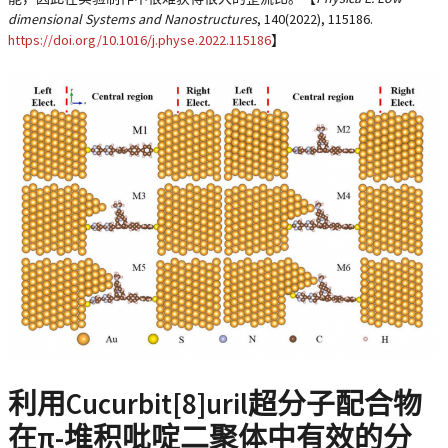
dimensional Systems and Nanostructures
,
140
(2022), 115186.
https://doi.org/10.1016/j.physe.2022.115186
】
利用Cucurbit[8]uril超分子配合物
在π-堆积吡啶二聚体中有效的分