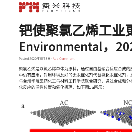
钯使聚氯乙烯工业更环保 （
Environmental，2
Posted
2020年5月5日
·
Add Comment
聚氯乙烯是以氯乙烯单体为原料，通过自由基聚合反应合成的应
中仍有应用，对用环境友好的无汞催化剂代替氯化汞催化剂，
与台州学院医药化工与材料工程学院联合研究，通过合成和分
化反应的活性位置和催化机理，如下图1 a所示：