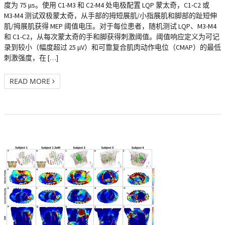
度为 75 μs。使用 C1-M3 和 C2-M4 处电极配置 LQP 蒙太奇，C1-C2 或
M3-M4 测试双极蒙太奇，从手部的拇短展肌/小指展肌和脚部的趾短伸
肌/拇展肌获得 MEP 阈值电压。对于每位患者，随机测试 LQP、M3-M4
和 C1-C2，从每次蒙太奇的手和脚获得刺激阈值。阈值响应定义为可记
录到较小（幅度超过 25 μV）和可靠复合肌肉动作电位（CMAP）的最低
刺激强度，在 […]
READ MORE