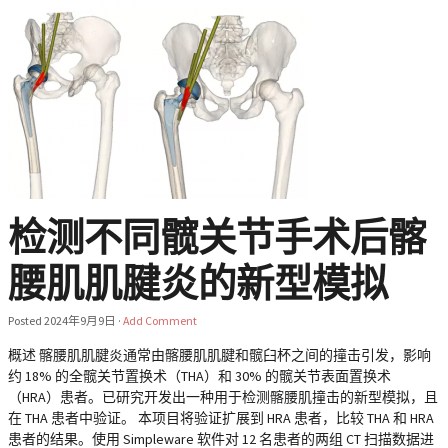
检测不同髋关节手术后髂
腰肌肌腱炎的新型模拟
Posted
2024年9月9日
·
Add Comment
概述 髂腰肌肌腱炎通常由髂腰肌肌腱和髋臼杯之间的撞击引发，影响
约 18% 的全髋关节置换术（THA）和 30% 的髋关节表面置换术
（HRA）患者。已研究开发出一种用于检测髂腰肌撞击的新型模拟，且
在 THA 患者中验证。 本项目将验证扩展到 HRA 患者，比较 THA 和 HRA
患者的结果。使用 Simpleware 软件对 12 名患者的两组 CT 扫描数据进