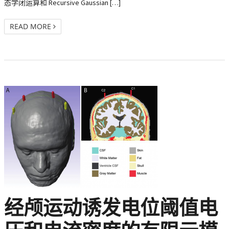
态学闭运算和 Recursive Gaussian […]
READ MORE
经颅运动诱发电位阈值电