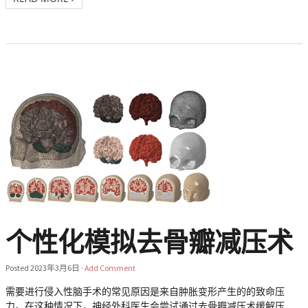
个性化模拟去骨瓣减压术
Posted
2023年3月6日
·
Add Comment
需要进行侵入性脑手术的常见原因是来自肿胀变形产生的的致命压
力。在这种情况下，神经外科医生会尝试通过去骨瓣减压术缓解压