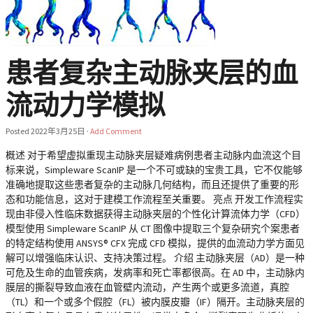
患者复杂主动脉夹层的血
流动力学模拟
Posted
2022年3月25日
·
Add Comment
概述 对于希望虚拟重现主动脉夹层疑难病例患者主动脉内血流这个目
标来说，Simpleware ScanIP 是一个不可或缺的宝贵工具，它不仅能够
准确地提取这些患者复杂的主动脉几何结构，而且还提供了重要的形
态和功能信息，这对于建模工作流程至关重要。 亮点 开发工作流程实
现由非侵入性临床数据获得主动脉夹层的个性化计算流体力学（CFD）
模型使用 Simpleware ScanIP 从 CT 图像中提取三个复杂研究个案患者
的特定结构使用 ANSYS® CFX 完成 CFD 模拟，提供的血流动力学方面见
解可以增强临床认识、支持决策过程。 介绍 主动脉夹层（AD）是一种
可危及生命的血管疾病，发病率和死亡率都很高。在 AD 中，主动脉内
膜层的撕裂导致血液在血管壁内流动，产生两个或更多流道，真腔
（TL）和一个或多个假腔（FL）被内膜皮瓣（IF）隔开。主动脉夹层的