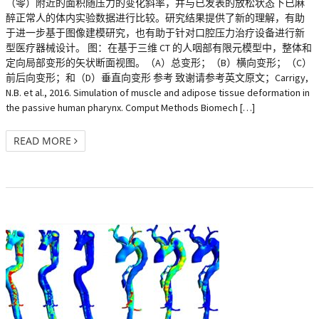
（零）附近的面积随压力的变化斜率，并与已发表的放松状态下已麻
醉正常人的体内实验数据进行比较。研究结果提供了新的理解，有助
于进一步基于图像建模研究，也有助于针对口腔压力治疗设备进行新
型医疗器械设计。 图：在基于三维 CT 的人咽部有限元模型中，整体和
定向局部变形的矢状断面视图。（A）总变形；（B）横向变形；（C）
前后向变形；和（D）垂直向变形 参考 致谢请参考英文原文；Carrigy,
N.B. et al., 2016. Simulation of muscle and adipose tissue deformation in
the passive human pharynx. Comput Methods Biomech […]
READ MORE