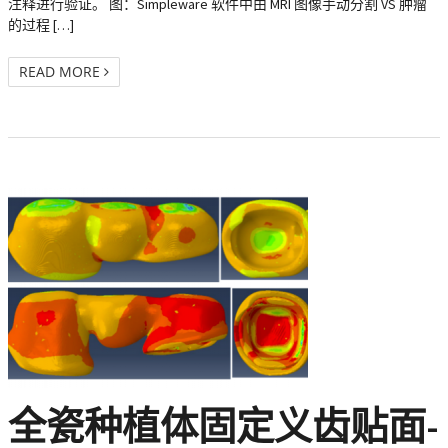
注释进行验证。 图：Simpleware 软件中由 MRI 图像手动分割 VS 肿瘤
的过程 […]
READ MORE
全瓷种植体固定义齿贴面-