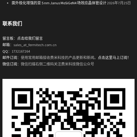
面外极化增强的亚 5 nm Janus MoSiGeN4 场效应晶体管设计
2026年7月25日
联系我们
留言板
：
点击给我们留言
邮箱
：sales_at_fermitech.com.cn
QQ
：1732167264
邮件订阅
：使用常用邮箱接收费米科技的产品更新和新闻。
点击这里马上订阅！
微信订阅
：微信扫描右侧二维码关注费米科技微信公众号