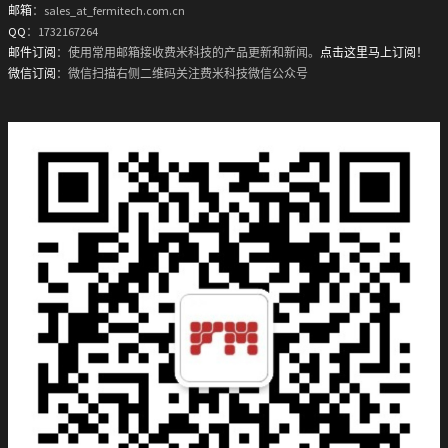
邮箱
：sales_at_fermitech.com.cn
QQ
：1732167264
邮件订阅
：使用常用邮箱接收费米科技的产品更新和新闻。
点击这里马上订阅！
微信订阅
：微信扫描右侧二维码关注费米科技微信公众号