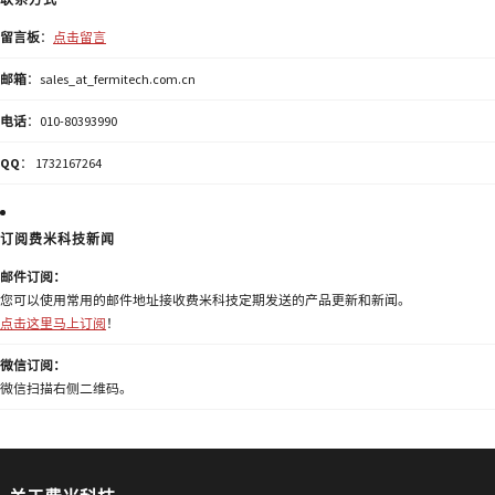
留言板
：
点击留言
邮箱
：sales_at_fermitech.com.cn
电话
：010-80393990
QQ
： 1732167264
订阅费米科技新闻
邮件订阅：
您可以使用常用的邮件地址接收费米科技定期发送的产品更新和新闻。
点击这里马上订阅
！
微信订阅：
微信扫描右侧二维码。