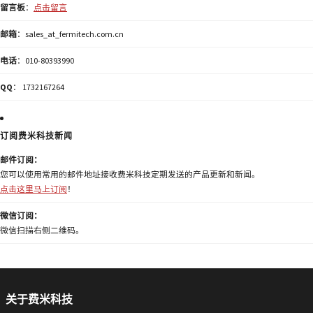
留言板
：
点击留言
邮箱
：sales_at_fermitech.com.cn
电话
：010-80393990
QQ
： 1732167264
订阅费米科技新闻
邮件订阅：
您可以使用常用的邮件地址接收费米科技定期发送的产品更新和新闻。
点击这里马上订阅
！
微信订阅：
微信扫描右侧二维码。
关于费米科技