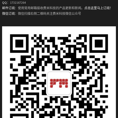
QQ
：1732167264
邮件订阅
：使用常用邮箱接收费米科技的产品更新和新闻。
点击这里马上订阅！
微信订阅
：微信扫描右侧二维码关注费米科技微信公众号