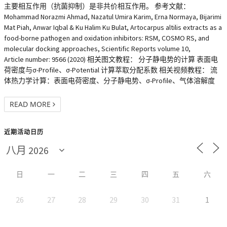
主要相互作用（抗菌抑制）是非共价相互作用。 参考文献：
Mohammad Norazmi Ahmad, Nazatul Umira Karim, Erna Normaya, Bijarimi
Mat Piah, Anwar Iqbal & Ku Halim Ku Bulat, Artocarpus altilis extracts as a
food-borne pathogen and oxidation inhibitors: RSM, COSMO RS, and
molecular docking approaches, Scientific Reports volume 10,
Article number: 9566 (2020) 相关图文教程： 分子静电势的计算 表面电
荷密度与σ-Profile、σ-Potential 计算萃取分配系数 相关视频教程： 流
体热力学计算：表面电荷密度、分子静电势、σ-Profile、气体溶解度
READ MORE
近期活动日历
日
一
二
三
四
五
六
26
27
28
29
30
31
1