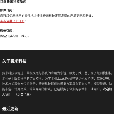
订阅费米科技新闻
邮件订阅：
您可以使用常用的邮件地址接收费米科技定期发送的产品更新和新闻。
点击这里马上订阅
！
微信订阅：
微信扫描右侧二维码。
关于费米科技
费米科技以促进工业级模拟与仿真的应用为宗旨，致力于推广基于原子级别模拟技
术和基于图像模型的仿真技术，为学术和工业研究机构提供研发咨询、软件部署、
技术攻关等全方位的服务。费米科技提供的模拟方案具有面向应用、模型新颖、功
能丰富、计算高效、简单易用的特点，已经服务于众多的学术和工业用户。
欢迎加
入我们！（点击了解）
最近更新