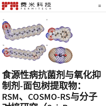
食源性病抗菌剂与氧化抑
制剂-面包树提取物：
RSM、COSMO-RS与分子