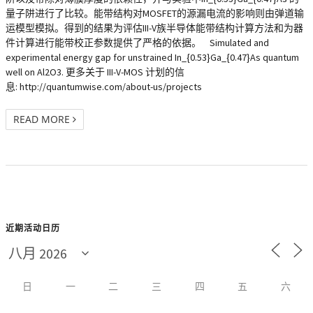
量子阱进行了比较。能带结构对MOSFET的源漏电流的影响则由弹道输
运模型模拟。得到的结果为评估III-V族半导体能带结构计算方法和为器
件计算进行能带校正参数提供了严格的依据。 Simulated and
experimental energy gap for unstrained In_{0.53}Ga_{0.47}As quantum
well on Al2O3. 更多关于 III-V-MOS 计划的信
息: http://quantumwise.com/about-us/projects
READ MORE
近期活动日历
日
一
二
三
四
五
六