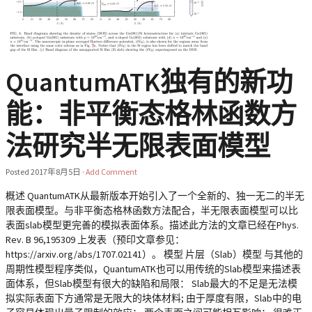
QuantumATK独有的新功
能：非平衡态格林函数方
法研究半无限表面模型
Posted
2017年8月5日
·
Add Comment
概述 QuantumATK从最新版本开始引入了一个全新的、独一无二的半无
限表面模型。与非平衡态格林函数方法配合，半无限表面模型可以比
表面slab模型更完善的模拟表面体系。描述此方法的文章已经在Phys.
Rev. B 96,195309 上发表（预印文章参见：
https://arxiv.org/abs/1707.02141）。 模型 片层（Slab）模型 与其他的
周期性模型程序类似，QuantumATK也可以用传统的Slab模型来描述表
面体系，但Slab模型有很大的缺陷和局限： Slab最大的不足是无法模
拟实际表面下方通常是无限大的块体材料; 由于厚度有限，Slab中的电