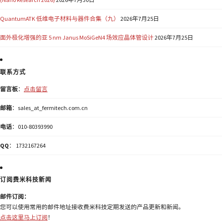
QuantumATK 低维电子材料与器件合集（九）
2026年7月25日
面外极化增强的亚 5 nm Janus MoSiGeN4 场效应晶体管设计
2026年7月25日
联系方式
留言板
：
点击留言
邮箱
：sales_at_fermitech.com.cn
电话
：010-80393990
QQ
： 1732167264
订阅费米科技新闻
邮件订阅：
您可以使用常用的邮件地址接收费米科技定期发送的产品更新和新闻。
点击这里马上订阅
！