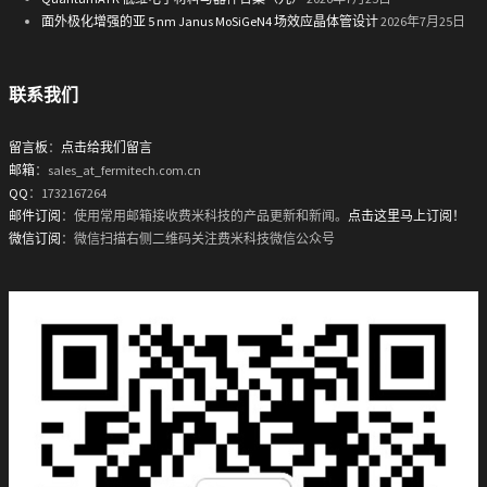
面外极化增强的亚 5 nm Janus MoSiGeN4 场效应晶体管设计
2026年7月25日
联系我们
留言板
：
点击给我们留言
邮箱
：sales_at_fermitech.com.cn
QQ
：1732167264
邮件订阅
：使用常用邮箱接收费米科技的产品更新和新闻。
点击这里马上订阅！
微信订阅
：微信扫描右侧二维码关注费米科技微信公众号