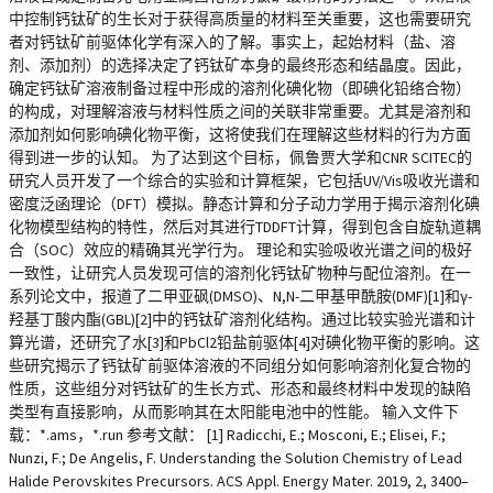
中控制钙钛矿的生长对于获得高质量的材料至关重要，这也需要研究
者对钙钛矿前驱体化学有深入的了解。事实上，起始材料（盐、溶
剂、添加剂）的选择决定了钙钛矿本身的最终形态和结晶度。因此，
确定钙钛矿溶液制备过程中形成的溶剂化碘化物（即碘化铅络合物）
的构成，对理解溶液与材料性质之间的关联非常重要。尤其是溶剂和
添加剂如何影响碘化物平衡，这将使我们在理解这些材料的行为方面
得到进一步的认知。 为了达到这个目标，佩鲁贾大学和CNR SCITEC的
研究人员开发了一个综合的实验和计算框架，它包括UV/Vis吸收光谱和
密度泛函理论（DFT）模拟。静态计算和分子动力学用于揭示溶剂化碘
化物模型结构的特性，然后对其进行TDDFT计算，得到包含自旋轨道耦
合（SOC）效应的精确其光学行为。 理论和实验吸收光谱之间的极好
一致性，让研究人员发现可信的溶剂化钙钛矿物种与配位溶剂。在一
系列论文中，报道了二甲亚砜(DMSO)、N,N-二甲基甲酰胺(DMF)[1]和γ-
羟基丁酸内酯(GBL)[2]中的钙钛矿溶剂化结构。通过比较实验光谱和计
算光谱，还研究了水[3]和PbCl2铅盐前驱体[4]对碘化物平衡的影响。这
些研究揭示了钙钛矿前驱体溶液的不同组分如何影响溶剂化复合物的
性质，这些组分对钙钛矿的生长方式、形态和最终材料中发现的缺陷
类型有直接影响，从而影响其在太阳能电池中的性能。 输入文件下
载：*.ams，*.run 参考文献： [1] Radicchi, E.; Mosconi, E.; Elisei, F.;
Nunzi, F.; De Angelis, F. Understanding the Solution Chemistry of Lead
Halide Perovskites Precursors. ACS Appl. Energy Mater. 2019, 2, 3400–