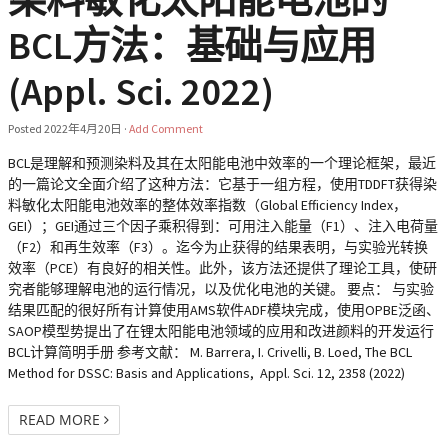
BCL方法：基础与应用
(Appl. Sci. 2022)
Posted
2022年4月20日
·
Add Comment
BCL是理解和预测染料及其在太阳能电池中效率的一个理论框架，最近
的一篇论文全面介绍了这种方法：它基于一组方程，使用TDDFT获得染
料敏化太阳能电池效率的整体效率指数（Global Efficiency Index，
GEI）；GEI通过三个因子乘积得到：可用注入能量（F1）、注入电荷量
（F2）和再生效率（F3）。迄今为止获得的结果表明，与实验光转换
效率（PCE）有良好的相关性。此外，该方法还提供了理论工具，使研
究者能够理解电池的运行情况，以及优化电池的关键。 要点： 与实验
结果匹配的很好所有计算使用AMS软件ADF模块完成，使用OPBE泛函、
SAOP模型势提出了在锂太阳能电池领域的应用和改进颜料的开发运行
BCL计算简明手册 参考文献： M. Barrera, I. Crivelli, B. Loed, The BCL
Method for DSSC: Basis and Applications, Appl. Sci. 12, 2358 (2022)
READ MORE