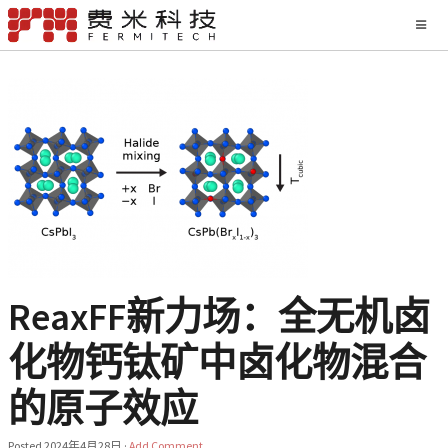
ReaxFF新力场：全无机卤
化物钙钛矿中卤化物混合
的原子效应
Posted
2024年4月28日
·
Add Comment