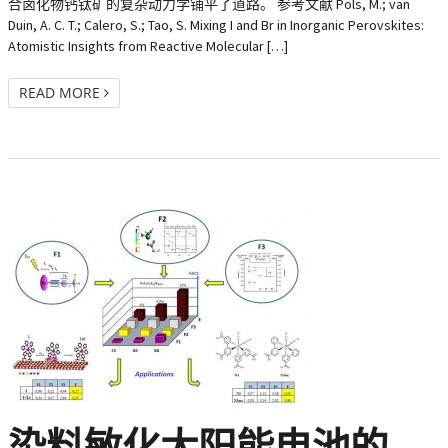
合卤化物钙钛矿的复杂动力学铺平了道路。 参考文献 Pols, M.; van
Duin, A. C. T.; Calero, S.; Tao, S. Mixing I and Br in Inorganic Perovskites:
Atomistic Insights from Reactive Molecular […]
READ MORE
染料敏化太阳能电池的