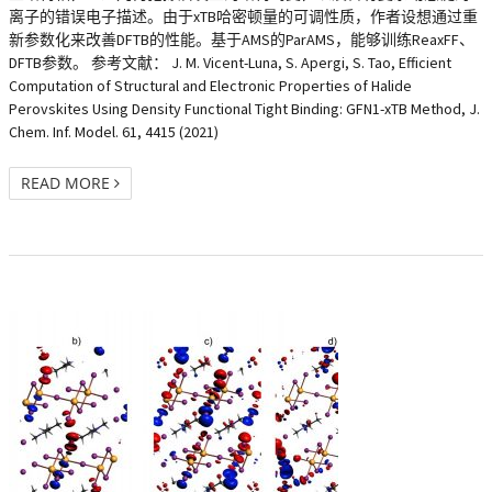
离子的错误电子描述。由于xTB哈密顿量的可调性质，作者设想通过重
新参数化来改善DFTB的性能。基于AMS的ParAMS，能够训练ReaxFF、
DFTB参数。 参考文献： J. M. Vicent-Luna, S. Apergi, S. Tao, Efficient
Computation of Structural and Electronic Properties of Halide
Perovskites Using Density Functional Tight Binding: GFN1-xTB Method, J.
Chem. Inf. Model. 61, 4415 (2021)
READ MORE