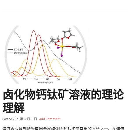
卤化物钙钛矿溶液的理论
理解
Posted
2021年12月13日
·
Add Comment
溶液合成是制备光电用金属卤化物钙钛矿最常用的方法之一。从溶液