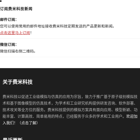
订阅费米科技新闻
邮件订阅：
您可以使用常用的邮件地址接收费米科技定期发送的产品更新和新闻。
点击这里马上订阅
！
微信订阅：
微信扫描右侧二维码。
关于费米科技
费米科技以促进工业级模拟与仿真的应用为宗旨，致力于推广基于原子级别模拟技
术和基于图像模型的仿真技术，为学术和工业研究机构提供研发咨询、软件部署、
技术攻关等全方位的服务。费米科技提供的模拟方案具有面向应用、模型新颖、功
能丰富、计算高效、简单易用的特点，已经服务于众多的学术和工业用户。
欢迎加
入我们！（点击了解）