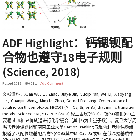
ADF Highlight：钙锶钡配
合物也遵守18电子规则
(Science, 2018)
Posted
2018年8月31日
·
Add Comment
文献资料：Xuan Wu, Lili Zhao, Jiaye Jin, Sudip Pan, Wei Li, Xiaoyang
Jin, Guanjun Wang, Mingfei Zhou, Gernot Frenking, Observation of
alkaline earth complexes M(CO)8 (M = Ca, Sr, or Ba) that mimic transition
metals, Science 361, 912–916 (2018) 碱土金属钙(Ca)、锶(Sr)和钡(Ba)主
要通过nS和nP价轨道进行化学键合（其中n为主量子数）。复旦大学周
鸣飞老师课题组和南京工业大学Gernot Frenking与赵莉莉老师课题组
报道了八配位羰基配合物M(CO)8(其中M=Ca，Sr或Ba)在低温氖基质中