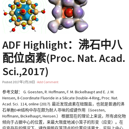
ADF Highlight：沸石中八
配位卤素(Proc. Nat. Acad.
Sci.,2017)
Posted
2017年2月28日
·
Add Comment
参考文献： G. Goesten, R. Hoffmann, F. M. Bickelhaupt and E. J. M.
Hensen, 8-Coordinate Fluoride in a Silicate Double-4-Ring, Proc. Nat.
Acad. Sci. 114, online (2017). 最近发现卤素在硅酸盐，也就是普通的沸
石单胞D4R结构中存在颇为耐人寻味的成键作用（Goesten,
Hoffmann, Bickelhaupt, Hensen.） 根据现在的理论上来说，所有卤化物
倾向于占据中心的位置，来最大限度地减小笼子的形变（应变）。在
应变存在的情况下，键作用能在笼顶点的位置应该更大，实际上中心