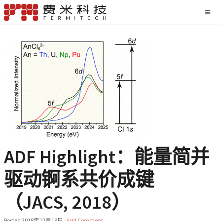
ADF Highlight：能量简并
驱动锕系共价成键
（JACS, 2018）
Posted
2018年12月19日
·
Add Comment