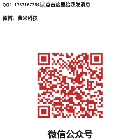
QQ：1732167264
微博：费米科技
微信公众号