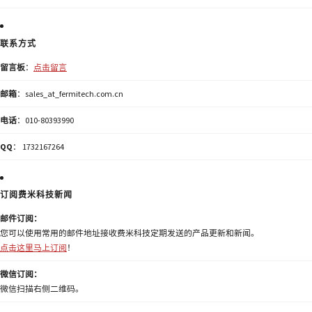
联系方式
留言板
：
点击留言
邮箱
：sales_at_fermitech.com.cn
电话
：010-80393990
QQ
： 1732167264
订阅费米科技新闻
邮件订阅：
您可以使用常用的邮件地址接收费米科技定期发送的产品更新和新闻。
点击这里马上订阅
！
微信订阅：
微信扫描右侧二维码。