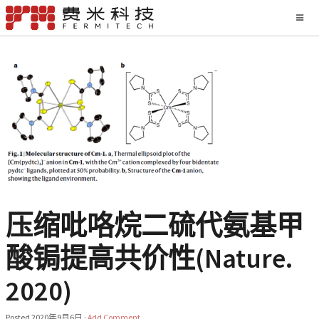
压缩吡咯烷二硫代氨基甲
酸锔提高共价性(Nature.
2020)
Posted
2020年9月6日
·
Add Comment