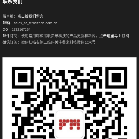
联系我们
留言板
：
点击给我们留言
邮箱
：sales_at_fermitech.com.cn
QQ
：1732167264
邮件订阅
：使用常用邮箱接收费米科技的产品更新和新闻。
点击这里马上订阅！
微信订阅
：微信扫描右侧二维码关注费米科技微信公众号