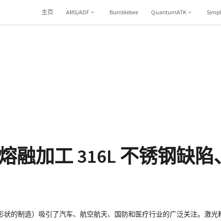
主页
AMS/ADF
Bumblebee
QuantumATK
Simp
融加工 316L 不锈钢缺
何形状的制造）吸引了汽车、航空航天、国防和医疗行业的广泛关注。激光粉末