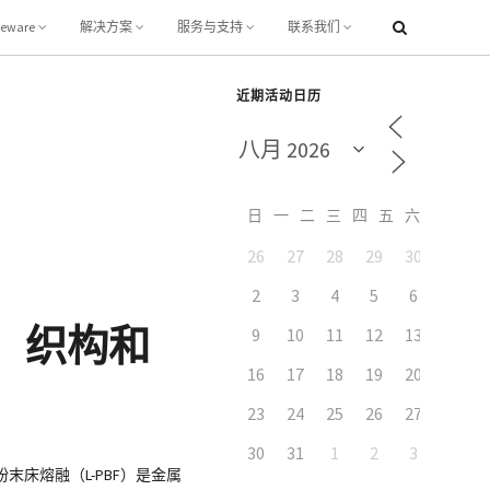
leware
解决方案
服务与支持
联系我们
近期活动日历
日
一
二
三
四
五
六
26
27
28
29
30
31
2
3
4
5
6
7
陷、织构和
9
10
11
12
13
14
16
17
18
19
20
21
23
24
25
26
27
28
30
31
1
2
3
4
床熔融（L-PBF）是金属