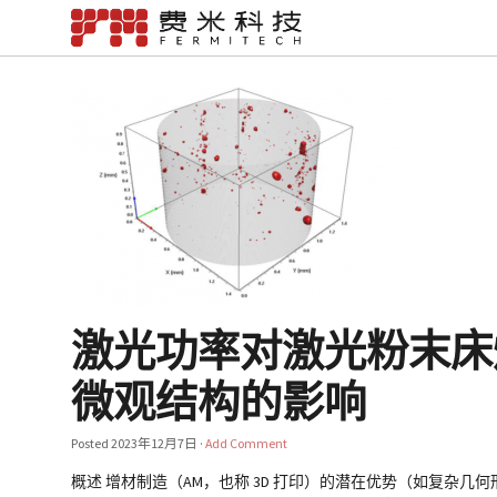
激光功率对激光粉末床熔
微观结构的影响
Posted
2023年12月7日
·
Add Comment
概述 增材制造（AM，也称 3D 打印）的潜在优势（如复杂几