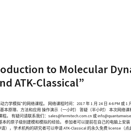
oduction to Molecular Dy
nd ATK-Classical”
行分子动力学模拟”的网络课程。 网络课程时间：2017 年 1 月 24 日 4-6 PM 或 1 
基本原理、方法和应用 操作演示（一小时） 答疑（半小时） 本次网络课
我们：sales@fermitech.com.cn 或 info@quantumwis
的原子级别建模和模拟的经验。 参加者可以提前在自己的电脑上安装 VN
，学术机构的研究者可以申请 ATK-Classical 的永久免费 license（点