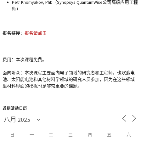
Petr Khomyakov, PhD（Synopsys QuantumWise公司高级应用工程
师）
报名链接
：
报名请点击
费用
：本次课程免费。
面向听众
：本次课程主要面向电子领域的研究者和工程师，也欢迎电
池、太阳能电池和其他材料学领域的研究人员参加，因为在这些领域
里材料界面的模拟也是非常重要的课题。
近期活动日历
日
一
二
三
四
五
六