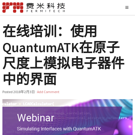
在线培训：使用
QuantumATK在原子
尺度上模拟电子器件
中的界面
Posted
2018年2月3日
·
Add Comment