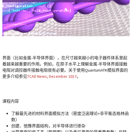
界面（比如金属-半导体界面），在尺寸越来越小的电子器件体系里起
着越来越重要的作用。例如，在原子水平上理解金属-半导体界面接触
电阻对调控器件接触电阻很有必要。关于使用QuantumATK模拟界面的
更多介绍参见
TCAD News, December 2017
。
课程内容
了解最先进的材料界面模拟方法（密度泛函理论+非平衡态格林函
数）
创建、弛豫界面结构，对半导体进行掺杂
计算界面的电子态（能带图）以及表征界面的最重要参数：肖特