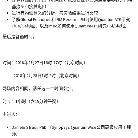
基势垒和接触电阻
进行有物理意义的分析，与实验结果进行比较
了解Global Foundries和IBM Research如何使用QuantumATK研究
TiGe/Ge界面；以及Imec如何使用QuantumATK研究TiSi/Si界面
最后是答疑时间。
时间
：
2018年2月27日16时-17时（北京时间）
2018年2月28日1时-2时（北京时间）
两场内容相同，请任选一个时间参加。
时长
：1小时（含15分钟答疑）
主讲人
：
Daniele Stradi, PhD （Synopsys QuantumWise公司高级应用工程
师）