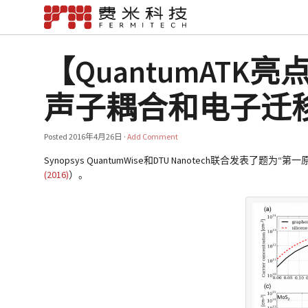
【QuantumAT
声子耦合和电子迁
Posted
2016年4月26日
·
Add Comment
Synopsys QuantumWise
和DTU Nanotech联合发表了题
(2016)
）。