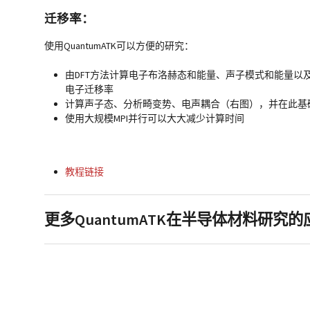
迁移率：
使用QuantumATK可以方便的研究：
由DFT方法计算电子布洛赫态和能量、声子模式和能量以
电子迁移率
计算声子态、分析畸变势、电声耦合（右图），并在此基
使用大规模MPI并行可以大大减少计算时间
教程链接
更多QuantumATK在半导体材料研究