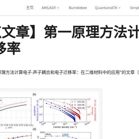
主页
AMS/ADF
Bumblebee
QuantumATK
Simp
K亮点文章】第一原理方法
移率
为“第一原理方法计算电子-声子耦合和电子迁移率：在二维材料中的应用”的文章