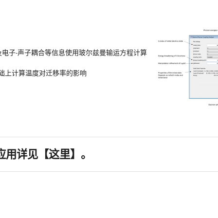
及电子-声子耦合等信息使用玻尔兹曼输运方程计算
础上计算温度对迁移率的影响
的应用详见【
这里
】。