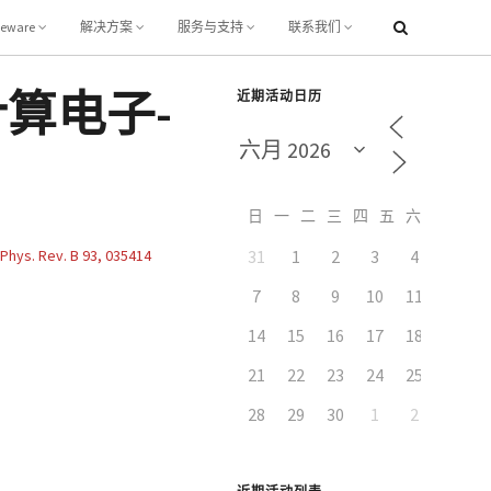
leware
解决方案
服务与支持
联系我们
计算电子-
近期活动日历
日
一
二
三
四
五
六
（
Phys. Rev. B 93, 035414
31
1
2
3
4
5
7
8
9
10
11
12
14
15
16
17
18
19
21
22
23
24
25
26
28
29
30
1
2
3