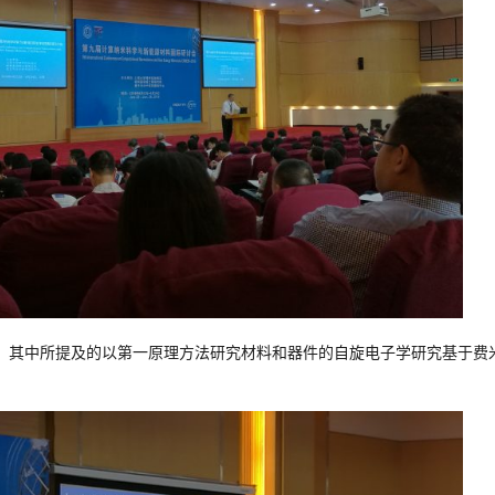
其中所提及的以第一原理方法研究材料和器件的自旋电子学研究基于费米科技