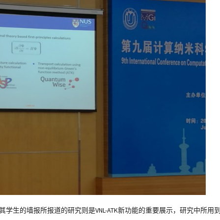
及其学生的墙报所报道的研究则是VNL-ATK新功能的重要展示，研究中所用