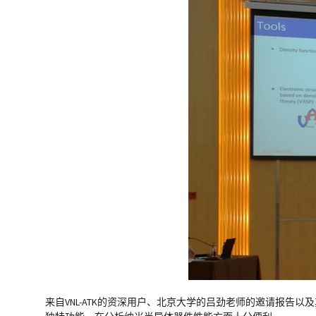
来自VNL-ATK的资深用户、北京大学的吕劲老师的邀请报告以