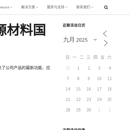
leware
解决方案
服务与支持
联系我们
源材料国
近期活动日历
日
一
二
三
四
五
六
带来了公司产品的最新功能、应
31
1
2
3
4
5
7
8
9
10
11
12
14
15
16
17
18
19
21
22
23
24
25
26
28
29
30
1
2
3