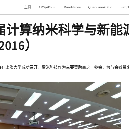
主页
AMS/ADF
Bumblebee
QuantumATK
Simp
届计算纳米科学与新能
2016）
际研讨会在上海大学成功召开，费米科技作为主要赞助商之一参会，为与会者